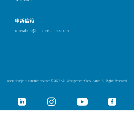
申訴信箱
operation@hnl-consultants.com
operation@hnl-consultants.com © 2022 H&L Management Consultants. All Rights Reserved