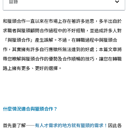
目錄
和獵頭合作一直以來在市場上存在著許多迷思，多半出自於
求職者與獵頭顧問合作過程中的不好經驗，並造成許多人對
「與獵頭合作」產生誤解。不過，在轉職過程中與獵頭合
作，其實擁有許多自行應徵所無法達到的好處；本篇文章將
帶您暸解與獵頭合作的優勢及合作順暢的技巧，讓您在轉職
路上擁有更多、更好的選擇。
什麼情況適合與獵頭合作？
首先要了解——
有人才需求的地方就有獵頭的需求！
因此各