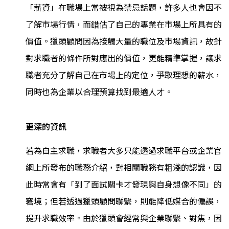
「薪資」在職場上常被視為禁忌話題，許多人也會因不
了解市場行情，而錯估了自己的專業在市場上所具有的
價值。獵頭顧問因為接觸大量的職位及市場資訊，故針
對求職者的條件所對應出的價值，更能精準掌握，讓求
職者充分了解自己在市場上的定位，爭取理想的薪水，
同時也為企業以合理預算找到最適人才。
更深的資訊
若為自主求職，求職者大多只能透過求職平台或企業官
網上所發布的職務介紹，對相關職務有粗淺的認識，因
此時常會有「到了面試關卡才發現與自身想像不同」的
窘境；但若透過獵頭顧問聯繫，則能降低媒合的偏誤，
提升求職效率。由於獵頭會經常與企業聯繫、對焦，因