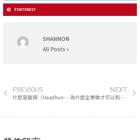
PINTEREST
SHANNON
All Posts »
PREVIOUS
NEXT
什麼是獵頭（Headhunter）？揭秘獵頭工作內容、薪資、職涯發展！
為什麼企業徵才可以和獵頭公司合作？