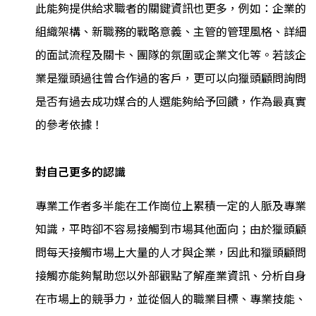
此能夠提供給求職者的關鍵資訊也更多，例如：企業的
組織架構、新職務的戰略意義、主管的管理風格、詳細
的面試流程及關卡、團隊的氛圍或企業文化等。若該企
業是獵頭過往曾合作過的客戶，更可以向獵頭顧問詢問
是否有過去成功媒合的人選能夠給予回饋，作為最真實
的參考依據！
對自己更多的認識
專業工作者多半能在工作崗位上累積一定的人脈及專業
知識，平時卻不容易接觸到市場其他面向；由於獵頭顧
問每天接觸市場上大量的人才與企業，因此和獵頭顧問
接觸亦能夠幫助您以外部觀點了解產業資訊、分析自身
在市場上的競爭力，並從個人的職業目標、專業技能、