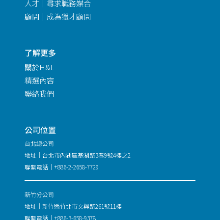
人才｜尋求職務媒合
顧問｜成為獵才顧問
了解更多
關於H&L
精選內容
聯絡我們
公司位置
台北總公司
地址｜台北市內湖區基湖路3巷9號4樓之2
聯繫電話｜+886-2-2658-7729
新竹分公司
地址｜新竹縣竹北市文興路261號11樓
聯繫電話｜+886-3-658-9378