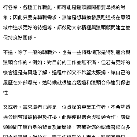
行各業、各種工作職能，都可能是獵頭顧問想要尋找的對
象；因此只要有轉職需求，無論是想轉換發展跑道或在原領
域中追求更好的待遇等，都鼓勵大家積極與獵頭顧問建立並
保持良好關係。
不過，除了一般的轉職外，也有一些特殊情形是特別適合與
獵頭合作的。例如：對目前的工作並無不滿，但若有更好的
機會還是有興趣了解，過程中卻又不希望太張揚、讓自己的
履歷在外部曝光，這時候就很適合透過和獵頭合作達到保密
性。
又或者，當求職者已經是一位資深的專業工作者，不希望透
過公開管道被檢視及打擾，此時便很適合與獵頭合作，讓獵
頭顧問了解自身的背景及履歷後，帶著對您的認識替您向多