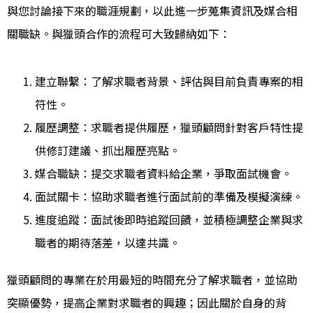
與您討論接下來的職涯規劃，以此進一步蒐集資訊及媒合相
關職缺。與獵頭合作的流程可大致歸納如下：
建立聯繫：了解求職者背景、評估與目前負責專案的相
符性。
履歷調整：求職者提供履歷，獵頭顧問針對客戶特性提
供修訂建議、抓出履歷亮點。
媒合職缺：提交求職者資料給企業，爭取面試機會。
面試關卡：協助求職者進行面試前的準備及模擬演練。
進度追蹤：面試後即時追蹤回饋，並積極調整企業與求
職者的期待落差，以達共識。
獵頭顧問的專業在於用最短的時間充分了解求職者，並協助
突顯優勢，提高企業對求職者的興趣；因此關於自身的背