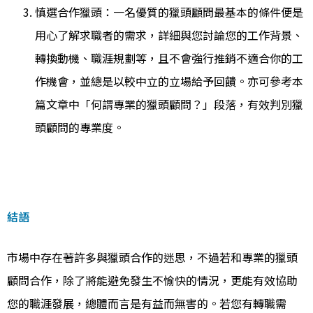
慎選合作獵頭：一名優質的獵頭顧問最基本的條件便是
用心了解求職者的需求，詳細與您討論您的工作背景、
轉換動機、職涯規劃等，且不會強行推銷不適合你的工
作機會，並總是以較中立的立場給予回饋。亦可參考
本
篇文章
中「何謂專業的獵頭顧問？」段落，有效判別獵
頭顧問的專業度。
結語
市場中存在著許多與獵頭合作的迷思，不過若和專業的獵頭
顧問合作，除了將能避免發生不愉快的情況，更能有效協助
您的職涯發展，總體而言是有益而無害的。若您有轉職需