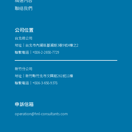
精選內容
聯絡我們
公司位置
台北總公司
地址｜台北市內湖區基湖路3巷9號4樓之2
聯繫電話｜+886-2-2658-7729
新竹分公司
地址｜新竹縣竹北市文興路261號11樓
聯繫電話｜+886-3-658-9378
申訴信箱
operation@hnl-consultants.com