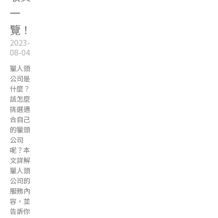
一
覽！
2023-
08-04
獵人頭
公司是
什麼？
該怎麼
挑選適
合自己
的獵頭
公司
呢？本
文詳解
獵人頭
公司的
服務內
容，並
告訴你