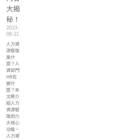
大揭
秘！
2023-
08-21
人力資
源管理
是什
麼？人
資部門
HR在
做什
麼？本
文將介
紹人力
資源管
理的六
大核心
功能、
人力資