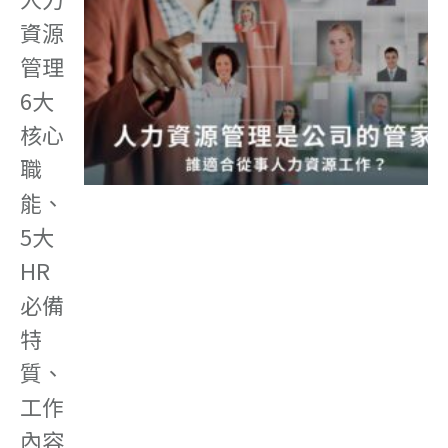
資源
管理
6大
核心
職
能、
5大
HR
必備
特
質、
工作
內容