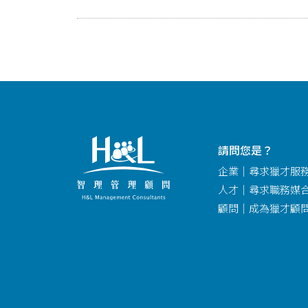
請問您是？
企業｜尋求獵才服
人才｜尋求職務媒
顧問｜成為獵才顧