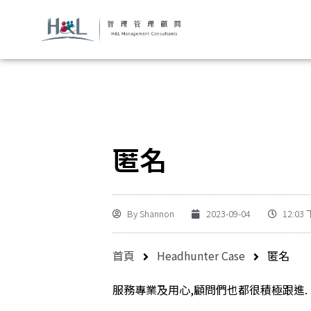
匿名
By
Shannon
2023-09-04
12:03
首頁
Headhunter Case
匿名
服務專業及用心,顧問們也都很積極跟進.