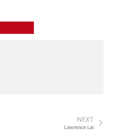
NEXT
Lawrence Lai