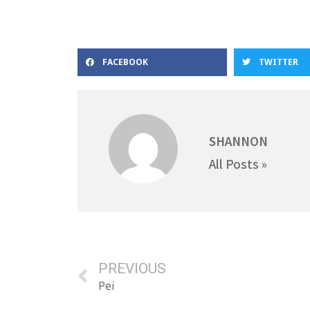
FACEBOOK
TWITTER
SHANNON
All Posts »
PREVIOUS
Pei