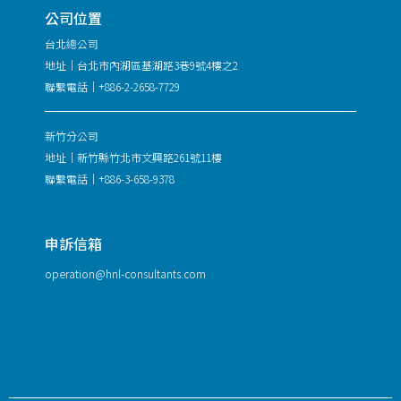
公司位置
台北總公司
地址｜台北市內湖區基湖路3巷9號4樓之2
聯繫電話｜+886-2-2658-7729
新竹分公司
地址｜新竹縣竹北市文興路261號11樓
聯繫電話｜+886-3-658-9378
申訴信箱
operation@hnl-consultants.com