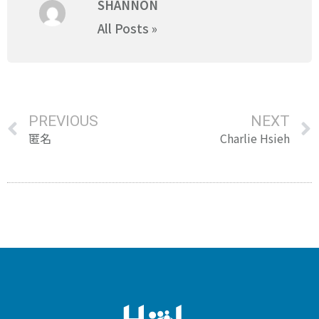
SHANNON
All Posts »
PREVIOUS
NEXT
匿名
Charlie Hsieh