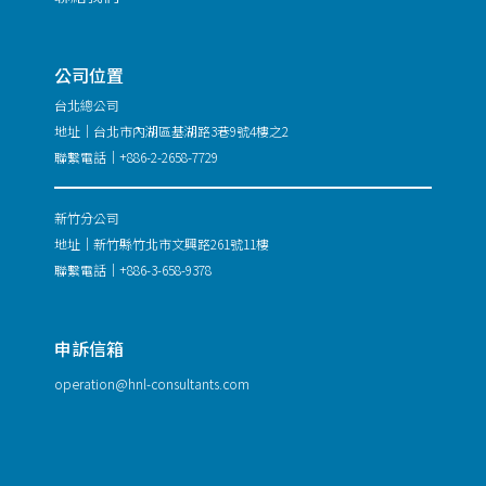
公司位置
台北總公司
地址｜台北市內湖區基湖路3巷9號4樓之2
聯繫電話｜+886-2-2658-7729
新竹分公司
地址｜新竹縣竹北市文興路261號11樓
聯繫電話｜+886-3-658-9378
申訴信箱
operation@hnl-consultants.com