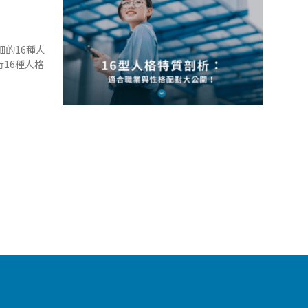
細的16種人
16種人格