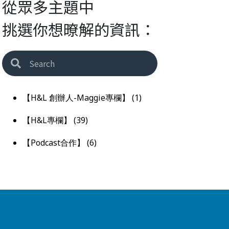
從眾多主題中
挑選你想暸解的資訊：
【H&L 創辦人-Maggie專欄】
(1)
【H&L專欄】
(39)
【Podcast合作】
(6)