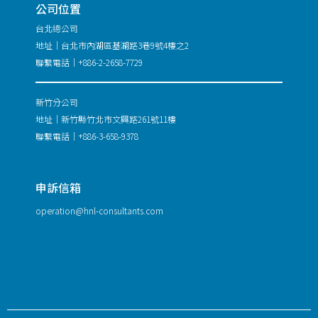
公司位置
台北總公司
地址｜台北市內湖區基湖路3巷9號4樓之2
聯繫電話｜+886-2-2658-7729
新竹分公司
地址｜新竹縣竹北市文興路261號11樓
聯繫電話｜+886-3-658-9378
申訴信箱
operation@hnl-consultants.com