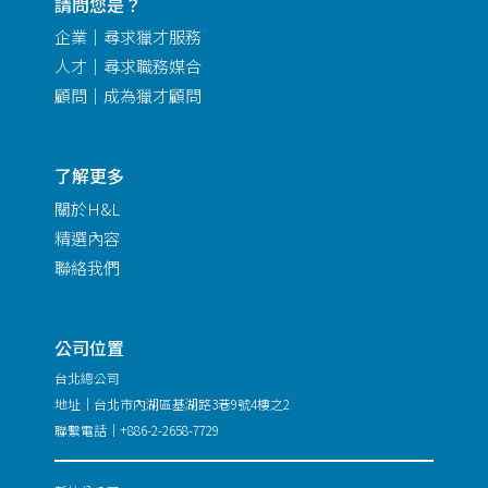
請問您是？
企業｜尋求獵才服務
人才｜尋求職務媒合
顧問｜成為獵才顧問
了解更多
關於H&L
精選內容
聯絡我們
公司位置
台北總公司
地址｜台北市內湖區基湖路3巷9號4樓之2
聯繫電話｜+886-2-2658-7729