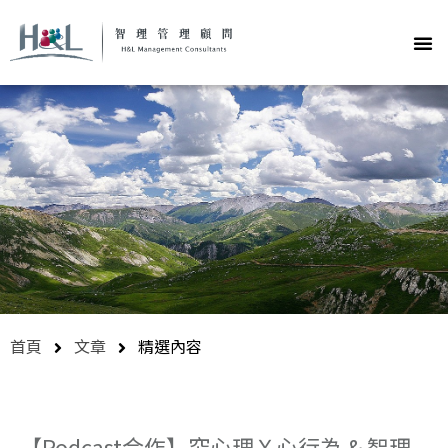
首頁
文章
精選內容
【Podcast合作】究心理Ｘ心行為 & 智理