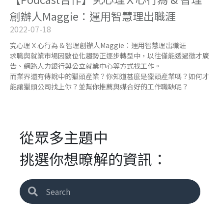
創辦人Maggie：運用智慧理出職涯
2022-07-18
究心理Ｘ心行為 & 智理創辦人Maggie：運用智慧理出職涯
求職與就業市場因數位化趨勢正逐步轉型中，以往僅能透過徵才廣
告、網路人力銀行與公立就業中心等方式找工作。
而業界還有傳說中的獵頭產業？你知道甚麼是獵頭產業嗎？如何才
能讓獵頭公司找上你？並幫你推薦與媒合好的工作職缺呢？
從眾多主題中
挑選你想暸解的資訊：