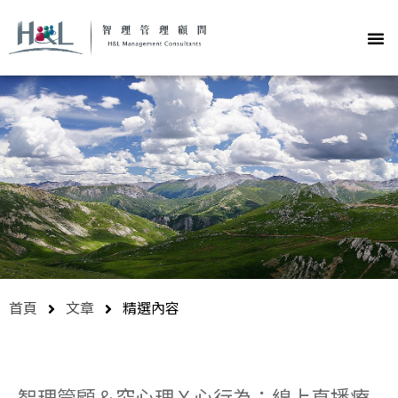
首頁
文章
精選內容
智理管顧＆究心理Ｘ心行為：線上直播療