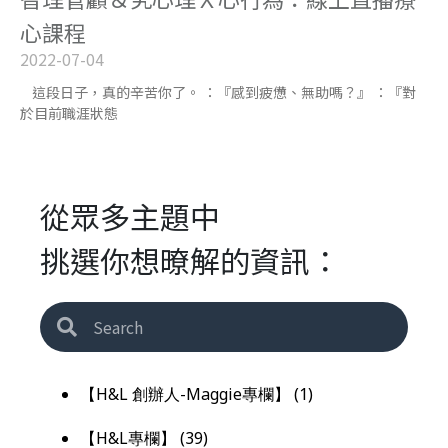
心課程
2022-07-04
這段日子，真的辛苦你了。 ：『感到疲憊、無助嗎？』 ：『對
於目前職涯狀態
從眾多主題中
挑選你想暸解的資訊：
【H&L 創辦人-Maggie專欄】
(1)
【H&L專欄】
(39)