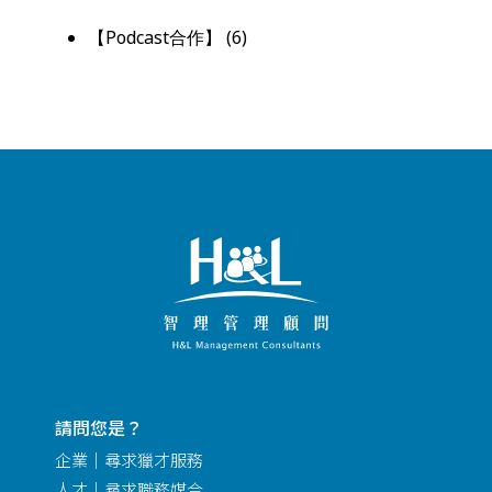
【Podcast合作】
(6)
請問您是？
企業｜尋求獵才服務
人才｜尋求職務媒合