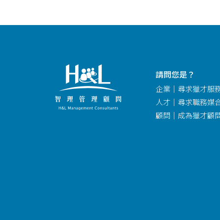
請問您是？
企業｜尋求獵才服
人才｜尋求職務媒
顧問｜成為獵才顧