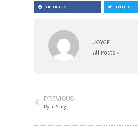
FACEBOOK
TWITTER
JOYCE
All Posts »
PREVIOUS
Ryan Yang