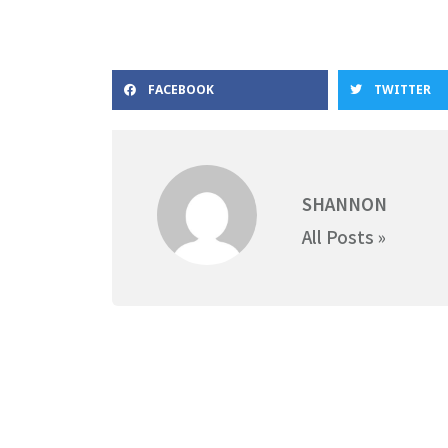
FACEBOOK
TWITTER
SHANNON
All Posts »