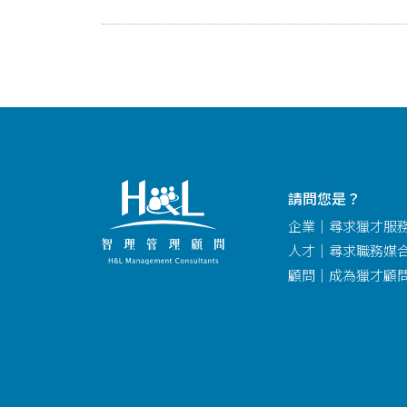
請問您是？
企業｜尋求獵才服
人才｜尋求職務媒
顧問｜成為獵才顧