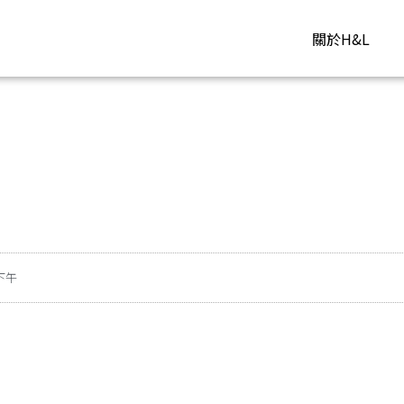
關於H&L
 下午