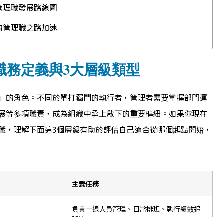
管理職發展路線圖
的管理職之路加速
職務定義與3大層級類型
」的角色。不同於單打獨鬥的執行者，管理者需要掌握部門運
展等多項職責，成為組織中承上啟下的重要樞紐。如果你現在
職，理解下面這3個層級有助於評估自己適合從哪個起點開始，
主要任務
負責一線人員管理、日常排班、執行績效追