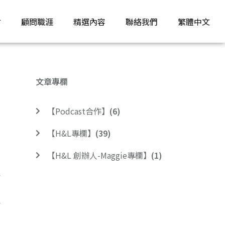
才
顧問職涯
精選內容
聯絡我們
繁體中文
文章專欄
【Podcast合作】
(6)
【H&L專欄】
(39)
【H&L 創辦人-Maggie專欄】
(1)