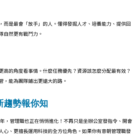
，而是最會「放手」的人。懂得發掘人才、培養能力、提供回
隊自然更有戰鬥力。
更高的角度看事情。什麼任務優先？資源該怎麼分配最有效？
管，能為團隊鋪出更遠大的路。
5新趨勢報你知
25年，管理職也正在悄悄進化！不再只是坐辦公室發指令、開會
人心、更擅長運用科技的全方位角色。如果你有意朝管理職發