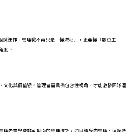
變組織運作。管理職不再只是「懂流程」，更要懂「數位工
確度。
、文化與價值觀。管理者需具備包容性視角，才能激發團隊潛
管理者需學會非面對面的管理技巧，如目標導向管理、遠端激