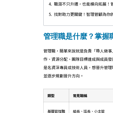
職涯不只升遷，也能橫向拓展！
找對助力更關鍵！智理管顧為你
管理職是什麼？掌握
管理職，簡單來說就是負責「帶人做事
作、資源分配、團隊目標達成與成員發
是名資深專員或技術人員，想晉升管理
並逐步規劃晉升方向。
類型
常見職稱
基層管理職
組長、班長、小主管