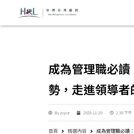
成為管理職必讀
勢，走進領導者
By
joyce
2025-11-20
2:30 下午
首頁
精選內容
成為管理職必讀