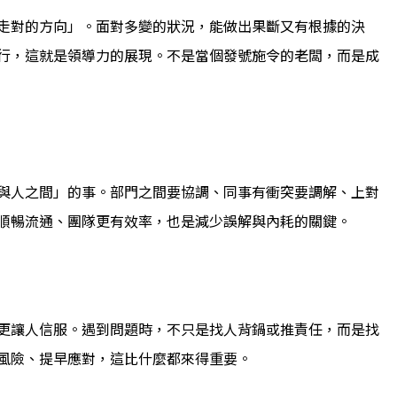
走對的方向」。面對多變的狀況，能做出果斷又有根據的決
行，這就是領導力的展現。不是當個發號施令的老闆，而是成
與人之間」的事。部門之間要協調、同事有衝突要調解、上對
順暢流通、團隊更有效率，也是減少誤解與內耗的關鍵。
更讓人信服。遇到問題時，不只是找人背鍋或推責任，而是找
風險、提早應對，這比什麼都來得重要。