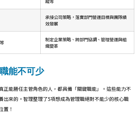
蹤等
承接公司策略，落實部門營運目標與團隊績
效發展
制定企業策略、跨部門協調、管理營運與組
O等
織變革
鍵職能不可少
真正能勝任主管角色的人，都具備「關鍵職能」。這些能力不
養出來的。智理整理了5項想成為管理職絕對不能少的核心職
位置！