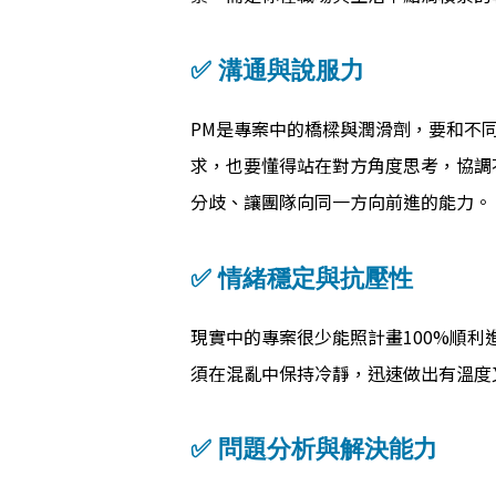
✅ 溝通與說服力
PM是專案中的橋樑與潤滑劑，要和不
求，也要懂得站在對方角度思考，協調
分歧、讓團隊向同一方向前進的能力。
✅ 情緒穩定與抗壓性
現實中的專案很少能照計畫100%順利
須在混亂中保持冷靜，迅速做出有溫度
✅ 問題分析與解決能力