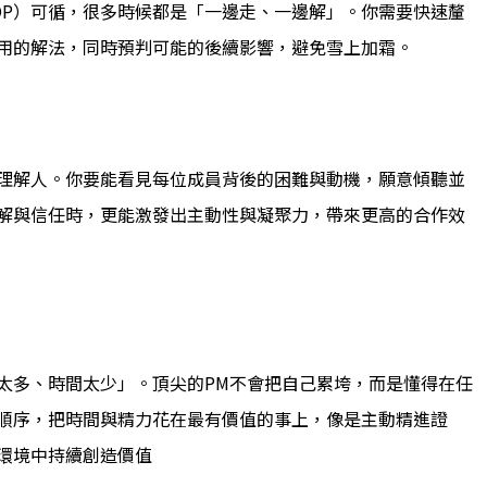
OP）可循，很多時候都是「一邊走、一邊解」。你需要快速釐
用的解法，同時預判可能的後續影響，避免雪上加霜。
理解人。你要能看見每位成員背後的困難與動機，願意傾聽並
解與信任時，更能激發出主動性與凝聚力，帶來更高的合作效
太多、時間太少」。頂尖的PM不會把自己累垮，而是懂得在任
順序，把時間與精力花在最有價值的事上，像是主動精進證
環境中持續創造價值