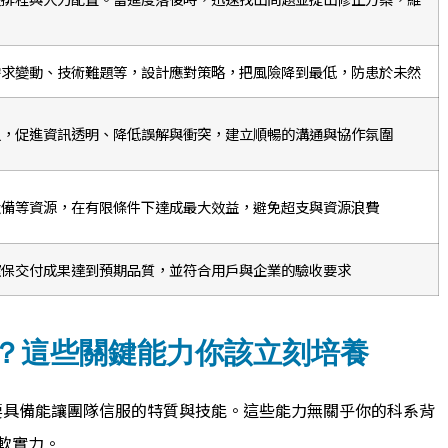
需求變動、技術難題等，設計應對策略，把風險降到最低，防患於未然
人，促進資訊透明、降低誤解與衝突，建立順暢的溝通與協作氛圍
設備等資源，在有限條件下達成最大效益，避免超支與資源浪費
確保交付成果達到預期品質，並符合用戶與企業的驗收要求
 ？這些關鍵能力你該立刻培養
要具備能讓團隊信服的特質與技能。這些能力無關乎你的科系背
軟實力。