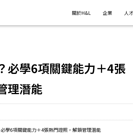
關於H&L
企業
人
？必學6項關鍵能力＋4張
管理潛能
必學6項關鍵能力＋4張熱門證照，解鎖管理潛能