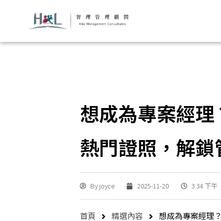
想成為專案經理
熱門證照，解鎖
By
joyce
2025-11-20
3:34 下午
首頁
精選內容
想成為專案經理？