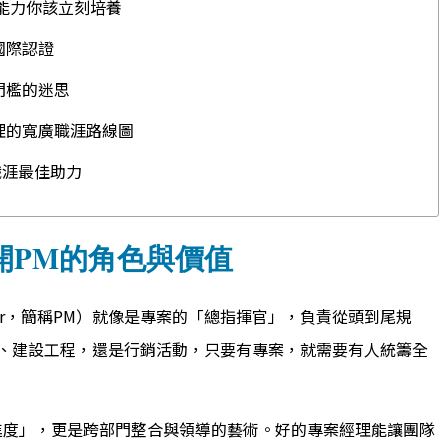
能力你該立刻培養
國際認證
門檻的迷思
理的寬廣職涯路線圖
職涯最佳助力
開PM的角色與價值
nager，簡稱PM）就像是專案的「總指揮官」，負責從頭到尾規
、建設工程，還是行銷活動，只要有專案，就需要有人統籌全
進度」，更是跨部門整合與領導的藝術。好的專案經理能讓團隊