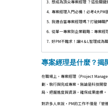
想成為頂尖專案經理 ？這些關鍵
專案經理入門必備！必考4大PM
我適合當專案經理嗎？打破轉職
從單一專案到企業戰略：專案經
好PM不難求！讓H＆L智理成為
專案經理是什麼？揭
在職場上，專案經理（Project Ma
劃、執行與完成專案。無論是科技開發
局、把握進度與資源，確保成果達標。
對許多人來說，PM的工作不僅是「管