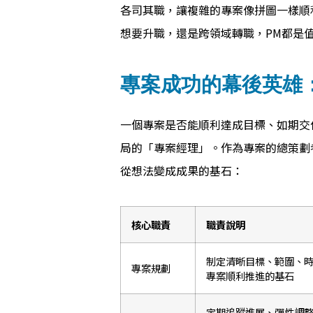
各司其職，讓複雜的專案像拼圖一樣順
想要升職，還是跨領域轉職，PM都是
專案成功的幕後英雄
一個專案是否能順利達成目標、如期交
局的「專案經理」。作為專案的總策劃
從想法變成成果的基石：
核心職責
職責說明
制定清晰目標、範圍、
專案規劃
專案順利推進的基石
定期追蹤進展、彈性調