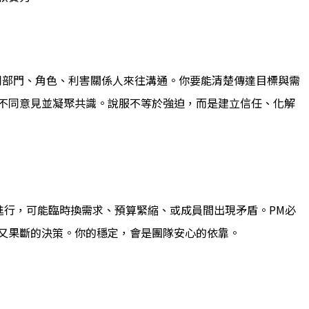
同部門、角色、利害關係人來往溝通。你要能清楚傳達目標與需
不同意見並凝聚共識。說服不等於強迫，而是建立信任、化解
進行，可能臨時換需求、預算緊縮、或成員間出現矛盾。PM必
又果斷的決策。你的穩定，會是團隊安心的依靠。