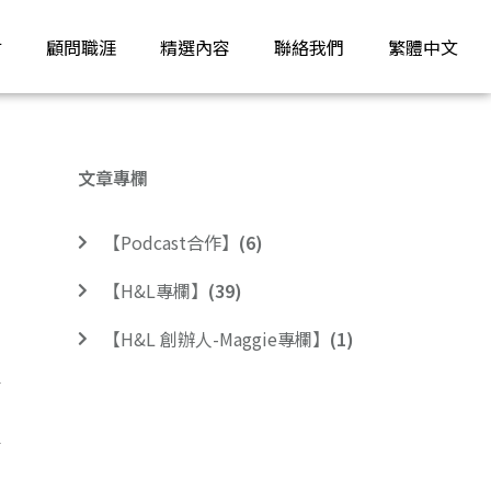
才
顧問職涯
精選內容
聯絡我們
繁體中文
文章專欄
【Podcast合作】
(6)
【H&L專欄】
(39)
【H&L 創辦人-Maggie專欄】
(1)