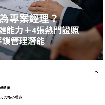
與價值
的6大核心職責