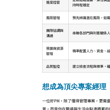
進度控管
持時程穩定
風險管理
預先辨識潛在風險，如
團隊協調與
串聯各部門與利害關係
溝通
預算與資源
精準配置人力、資金、
管理
品質監控
建立檢查流程與標準，
想成為頂尖專案經理
一位好PM，除了懂得管理專案，更需
景，而是你在職場與生活中點滴積累的