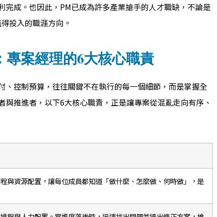
利完成。也因此，PM已成為許多產業搶手的人才職缺，不論是
值得投入的職涯方向。
：專案經理的6大核心職責
付、控制預算，往往關鍵不在執行的每一個細節，而是掌握全
者與推進者，以下6大核心職責，正是讓專案從混亂走向有序、
時程與資源配置，讓每位成員都知道「做什麼、怎麼做、何時做」，是
整排程與人力配置。當進度落後時，迅速找出問題並提出修正方案，維